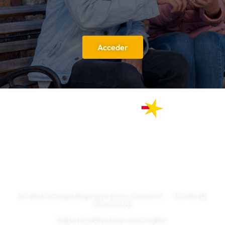
Acceder
LÍDERES DE LA INDUSTRIA TRANSACCIONAL EN COLOMBIA
© 2023 Grupo Empresarial en Línea S.A. – Portal de
Accionistas
Todos los derechos reservados.