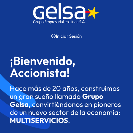
Iniciar Sesión
¡Bienvenido,
Accionista!
Hace más de 20 años, construimos
un gran sueño llamado
Grupo
Gelsa,
convirtiéndonos en pioneros
de un nuevo sector de la economía:
MULTISERVICIOS
.